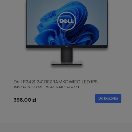
Dell P2421 24' BEZRAMKOWIEC LED IPS
1920x1200 WUXGA FHD PIVOT
Do koszyka
398,00 zł