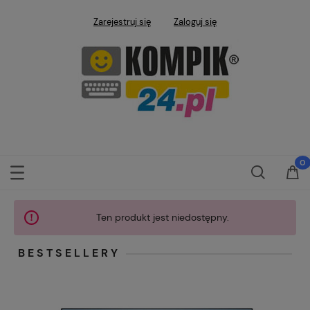
Zarejestruj się
Zaloguj się
Ten produkt jest niedostępny.
BESTSELLERY