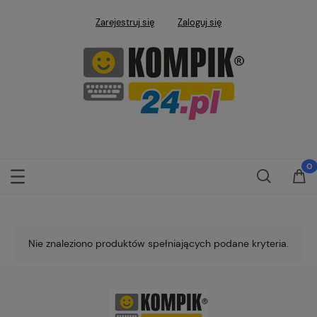
Zarejestruj się
Zaloguj się
Nie znaleziono produktów spełniających podane kryteria.