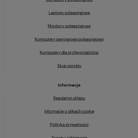
Laptopy poleasingowe
Monitory poleasingowe
Komputery gamingowe poleasingowe
Komputery dla profesjonalistów
Skup sprzętu
Informacje
Regulamin sklepu
Informacje o plikach cookie
Polityka prywatności
Zwroty i reklamacje