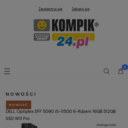
Zarejestruj się
Zaloguj się
NOWOŚCI
NOWOŚĆ
DELL Optiplex SFF 5090 i5-11500 6-Rdzeni 16GB 512GB
SSD W11 Pro
Dostępność: