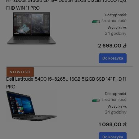
HP Zbook Studio G7 i9-10885H 32GB 512GB T2000 15,6"
FHD WIN 11 PRO
Dostępność:
średnia ilość
Wysyłka w:
24 godziny
2 698,00 zł
Do koszyka
NOWOŚĆ
Dell Latitude 5400 i5-8265U 16GB 512GB SSD 14" FHD 11
PRO
Dostępność:
średnia ilość
Wysyłka w:
24 godziny
1 098,00 zł
Do koszyka