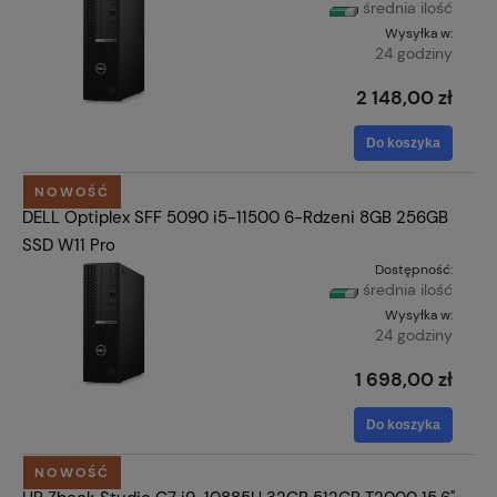
średnia ilość
Wysyłka w:
24 godziny
2 148,00 zł
Do koszyka
NOWOŚĆ
DELL Optiplex SFF 5090 i5-11500 6-Rdzeni 8GB 256GB
SSD W11 Pro
Dostępność:
średnia ilość
Wysyłka w:
24 godziny
1 698,00 zł
Do koszyka
NOWOŚĆ