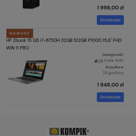
1 998,00 zł
Do koszyka
NOWOŚĆ
HP Zbook 15 G5 i7-8750H 32GB 512GB P1000 15,6" FHD
WIN 11 PRO
Dostępność:
mała ilość
Wysyłka w:
24 godziny
1 948,00 zł
Do koszyka