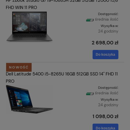
HP Zbook Studio G7 i9-10885H 32GB 512GB T2000 15,6"
FHD WIN 11 PRO
Dostępność:
średnia ilość
Wysyłka w:
24 godziny
2 698,00 zł
Do koszyka
NOWOŚĆ
Dell Latitude 5400 i5-8265U 16GB 512GB SSD 14" FHD 11
PRO
Dostępność:
średnia ilość
Wysyłka w:
24 godziny
1 098,00 zł
Do koszyka