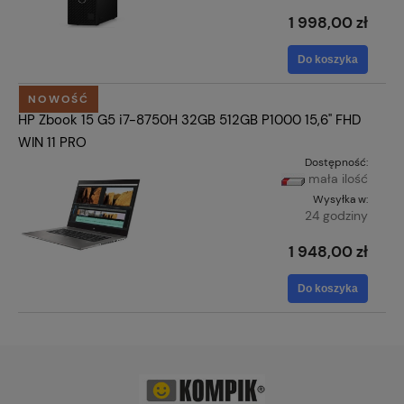
1 998,00 zł
Do koszyka
NOWOŚĆ
HP Zbook 15 G5 i7-8750H 32GB 512GB P1000 15,6" FHD
WIN 11 PRO
Dostępność:
mała ilość
Wysyłka w:
24 godziny
1 948,00 zł
Do koszyka