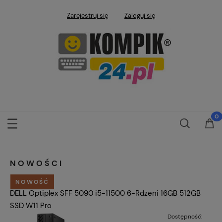
Zarejestruj się
Zaloguj się
NOWOŚCI
NOWOŚĆ
DELL Optiplex SFF 5090 i5-11500 6-Rdzeni 16GB 512GB
SSD W11 Pro
Dostępność: