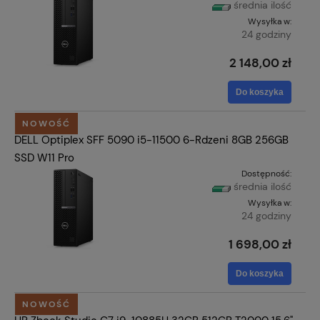
średnia ilość
Wysyłka w:
24 godziny
2 148,00 zł
Do koszyka
NOWOŚĆ
DELL Optiplex SFF 5090 i5-11500 6-Rdzeni 8GB 256GB
SSD W11 Pro
Dostępność:
średnia ilość
Wysyłka w:
24 godziny
1 698,00 zł
Do koszyka
NOWOŚĆ