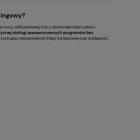
singowy?
ej mocy obliczeniowej, który doskonale radzi sobie z
płynnej obsługi zaawansowanych programów bez
t, zyskujesz niezawodność klasy biznesowej oraz wydajność,