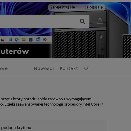
Zarejestruj się
Zaloguj się
owe
Nowości
Kontakt
O
Firmie
przętu, który poradzi sobie zarówno z wymagającymi
o. Dzięki zaawansowanej technologii procesory Intel Core i7
 podane kryteria.