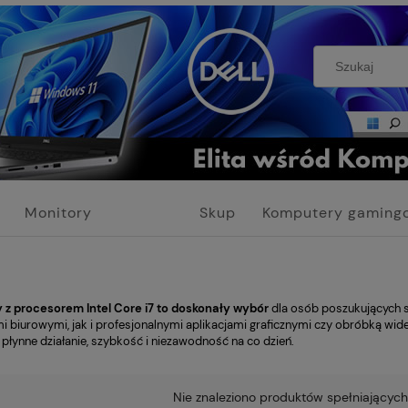
Monitory
Skup
Komputery gaming
poleasingowe
IT
poleasingowe
z procesorem Intel Core i7 to doskonały wybór
dla osób poszukujących s
 biurowymi, jak i profesjonalnymi aplikacjami graficznymi czy obróbką wide
płynne działanie, szybkość i niezawodność na co dzień.
Nie znaleziono produktów spełniających