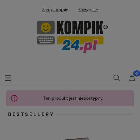
Zarejestruj się
Zaloguj się
Ten produkt jest niedostępny.
BESTSELLERY