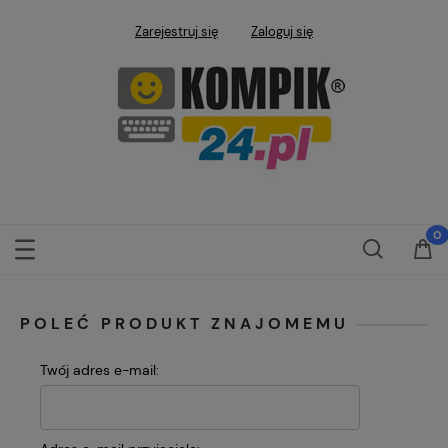
Zarejestruj się
Zaloguj się
POLEĆ PRODUKT ZNAJOMEMU
Twój adres e-mail: