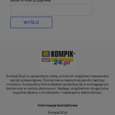
Adres e-mail przyjaciela:
WYŚLIJ
Kompik24.pl to sprawdzony sklep, w którym znajdziesz niezawodny
sprzęt poleasingowy. Dostarczamy najwyższej jakości laptopy,
monitory i komputery, które idealnie sprawdzą się w wymagającym
biurze oraz w zaciszu domowym. Nadając urządzeniom drugie życie,
wspólnie dbamy o środowisko i redukujemy elektrośmieci.
Informacje kontaktowe
Kompik24.pl