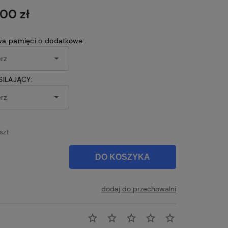
płatności
,00 zł
a pamięci o dodatkowe:
SILAJĄCY:
szt
DO KOSZYKA
dodaj do przechowalni