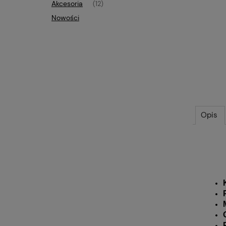
Akcesoria
(12)
Nowości
Opis