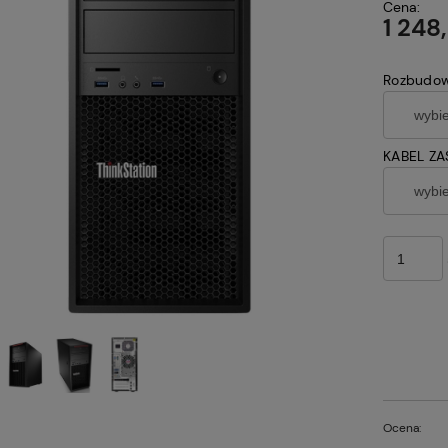
Cena:
1 248
Rozbudow
KABEL ZA
Ocena: