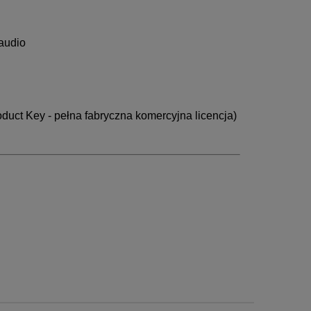
 audio
duct Key - pełna fabryczna komercyjna licencja)