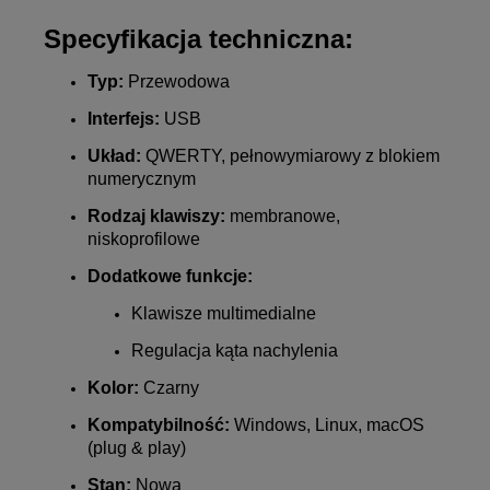
Specyfikacja techniczna:
Typ:
Przewodowa
Interfejs:
USB
Układ:
QWERTY, pełnowymiarowy z blokiem
numerycznym
Rodzaj klawiszy:
membranowe,
niskoprofilowe
Dodatkowe funkcje:
Klawisze multimedialne
Regulacja kąta nachylenia
Kolor:
Czarny
Kompatybilność:
Windows, Linux, macOS
(plug & play)
Stan:
Nowa