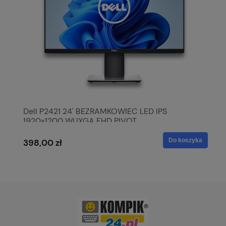
Dell P2421 24' BEZRAMKOWIEC LED IPS
1920x1200 WUXGA FHD PIVOT
Do koszyka
398,00 zł