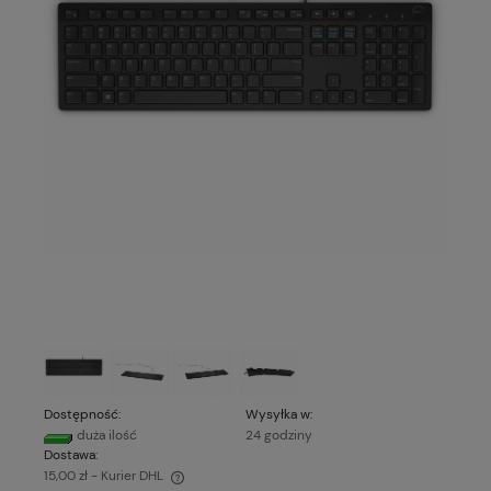
Dostępność:
Wysyłka w:
duża ilość
24 godziny
Dostawa:
15,00 zł
- Kurier DHL