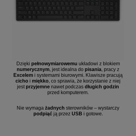
Dzięki
pełnowymiarowemu
układowi z blokiem
numerycznym
, jest idealna do
pisania
, pracy z
Excelem
i systemami biurowymi. Klawisze pracują
cicho
i
miękko
, co sprawia, że korzystanie z niej
jest
przyjemne
nawet podczas
długich godzin
przed komputerem.
Nie wymaga
żadnych
sterowników – wystarczy
podpiąć
ją przez
USB
i gotowe.