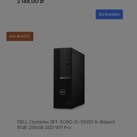
2 148,00 zł
Do koszyka
NOWOŚĆ
DELL Optiplex SFF 5090 i5-11500 6-Rdzeni
8GB 256GB SSD W11 Pro