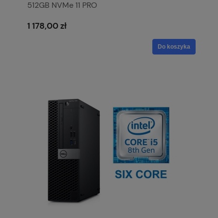
512GB NVMe 11 PRO
1 178,00 zł
Do koszyka