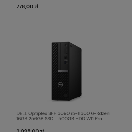
778,00 zł
DELL Optiplex SFF 5090 i5-11500 6-Rdzeni
16GB 256GB SSD + 500GB HDD W11 Pro
2 098,00 zł