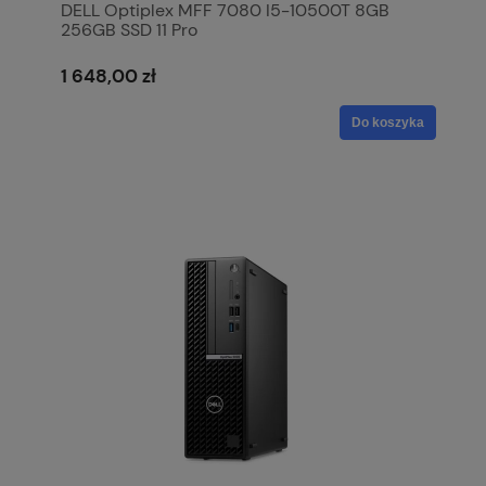
DELL Optiplex MFF 7080 I5-10500T 8GB
256GB SSD 11 Pro
1 648,00 zł
Do koszyka