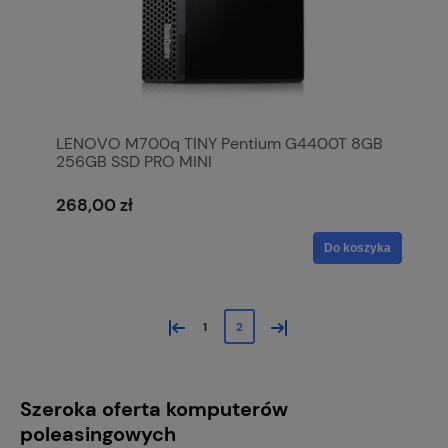
LENOVO M700q TINY Pentium G4400T 8GB
256GB SSD PRO MINI
268,00 zł
Do koszyka
«
»
1
2
Szeroka oferta komputerów
poleasingowych