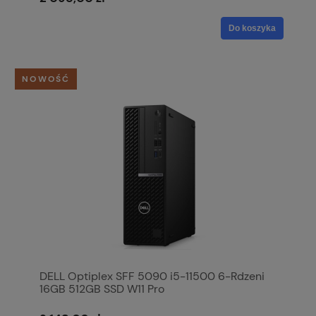
Do koszyka
NOWOŚĆ
DELL Optiplex SFF 5090 i5-11500 6-Rdzeni
16GB 512GB SSD W11 Pro