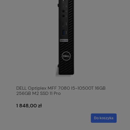
DELL Optiplex MFF 7080 I5-10500T 16GB
256GB M2 SSD 11 Pro
1 848,00 zł
Do koszyka