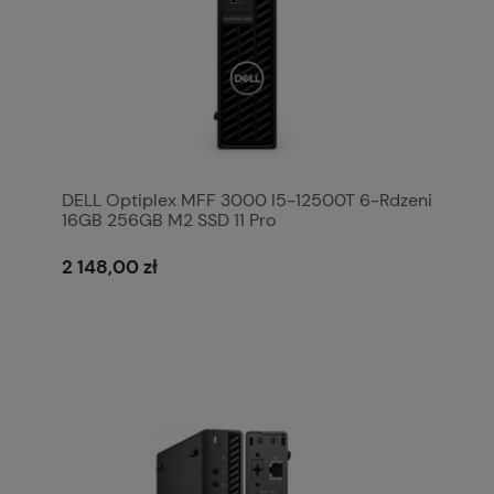
DELL Optiplex MFF 3000 I5-12500T 6-Rdzeni
16GB 256GB M2 SSD 11 Pro
2 148,00 zł