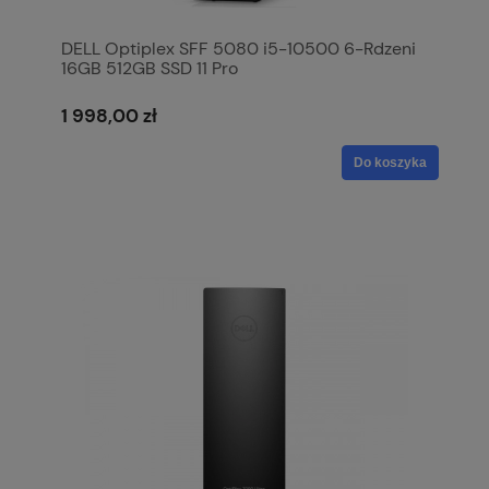
DELL Optiplex SFF 5080 i5-10500 6-Rdzeni
16GB 512GB SSD 11 Pro
1 998,00 zł
Do koszyka