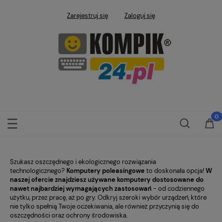
Zarejestruj się
Zaloguj się
Szukasz oszczędnego i ekologicznego rozwiązania
technologicznego?
Komputery poleasingowe
to doskonała opcja!
W
naszej ofercie znajdziesz używane komputery dostosowane do
nawet najbardziej wymagających zastosowań
- od codziennego
użytku, przez pracę, aż po gry. Odkryj szeroki wybór urządzeń, które
nie tylko spełnią Twoje oczekiwania, ale również przyczynią się do
oszczędności oraz ochrony środowiska.