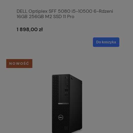
DELL Optiplex SFF 5080 i5-10500 6-Rdzeni
16GB 256GB M2 SSD 11 Pro
1 898,00 zł
Do koszyka
NOWOŚĆ