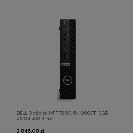
DELL Optiplex MFF 7080 I5-10500T 16GB
512GB SSD 11 Pro
2 048,00 zł