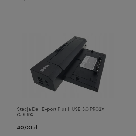
Stacja Dell E-port Plus II USB 3.0 PR02X
0JKJ9X
40,00 zł