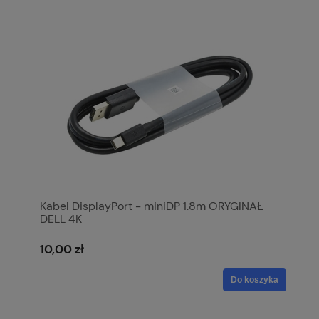
Kabel DisplayPort - miniDP 1.8m ORYGINAŁ
DELL 4K
10,00 zł
Do koszyka