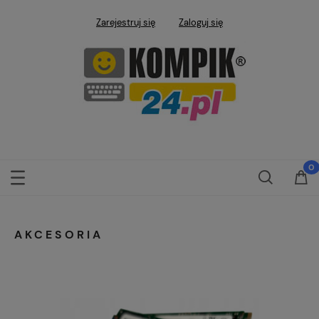
Zarejestruj się
Zaloguj się
AKCESORIA