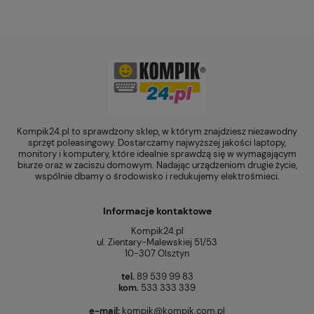
Kompik24.pl to sprawdzony sklep, w którym znajdziesz niezawodny
sprzęt poleasingowy. Dostarczamy najwyższej jakości laptopy,
monitory i komputery, które idealnie sprawdzą się w wymagającym
biurze oraz w zaciszu domowym. Nadając urządzeniom drugie życie,
wspólnie dbamy o środowisko i redukujemy elektrośmieci.
Informacje kontaktowe
Kompik24.pl
ul. Zientary-Malewskiej 51/53
10-307 Olsztyn
tel.
89 539 99 83
kom.
533 333 339
e-mail:
kompik@kompik.com.pl