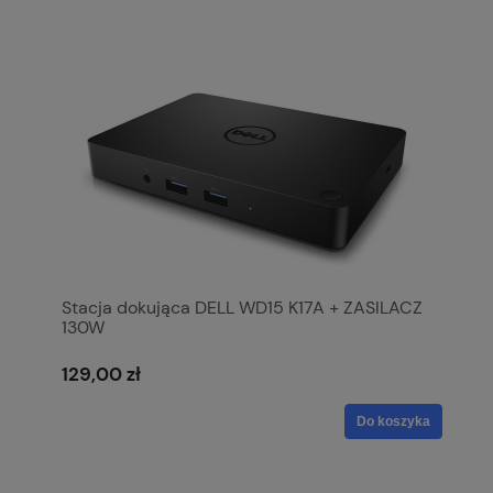
Stacja dokująca DELL WD15 K17A + ZASILACZ
130W
129,00 zł
Do koszyka