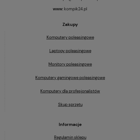
www:
kompik24.pl
Zakupy
Komputery poleasingowe
Laptopy poleasingowe
Monitory poleasingowe
Komputery gamingowe poleasingowe
Komputery dla profesjonalistów
Skup sprzętu
Informacje
Regulamin sklepu