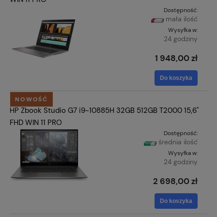
Dostępność:
mała ilość
Wysyłka w:
24 godziny
1 948,00 zł
Do koszyka
NOWOŚĆ
HP Zbook Studio G7 i9-10885H 32GB 512GB T2000 15,6"
FHD WIN 11 PRO
Dostępność:
średnia ilość
Wysyłka w:
24 godziny
2 698,00 zł
Do koszyka