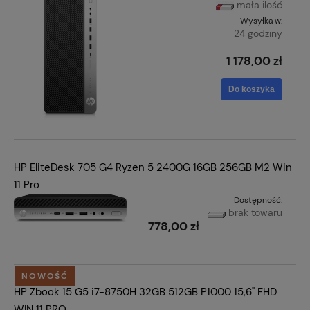
mała ilość
Wysyłka w:
24 godziny
1 178,00 zł
Do koszyka
HP EliteDesk 705 G4 Ryzen 5 2400G 16GB 256GB M2 Win
11 Pro
Dostępność:
brak towaru
778,00 zł
NOWOŚĆ
HP Zbook 15 G5 i7-8750H 32GB 512GB P1000 15,6" FHD
WIN 11 PRO