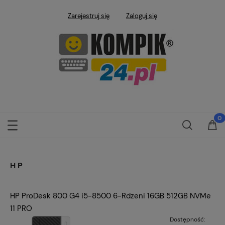
Zarejestruj się
Zaloguj się
HP
HP ProDesk 800 G4 i5-8500 6-Rdzeni 16GB 512GB NVMe
11 PRO
Dostępność: