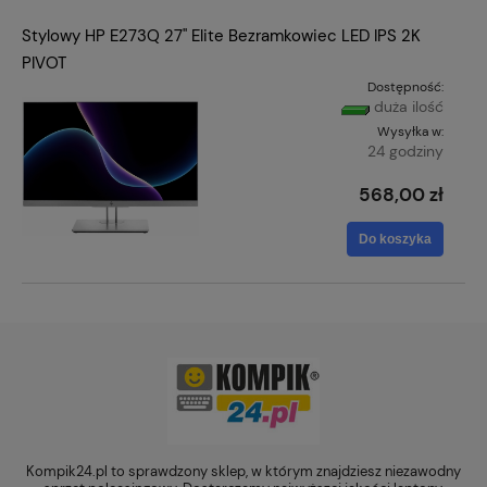
Stylowy HP E273Q 27'' Elite Bezramkowiec LED IPS 2K
PIVOT
Dostępność:
duża ilość
Wysyłka w:
24 godziny
568,00 zł
Do koszyka
Kompik24.pl to sprawdzony sklep, w którym znajdziesz niezawodny