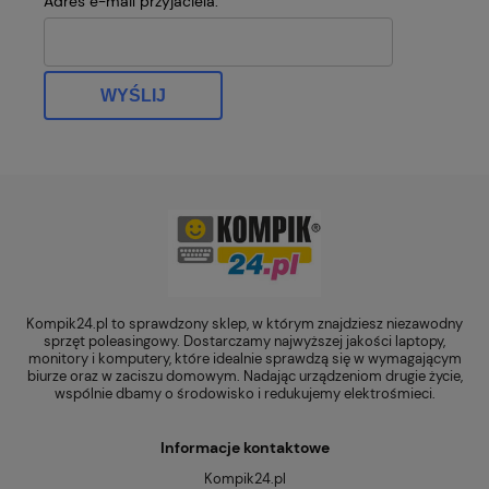
Adres e-mail przyjaciela:
WYŚLIJ
Kompik24.pl to sprawdzony sklep, w którym znajdziesz niezawodny
sprzęt poleasingowy. Dostarczamy najwyższej jakości laptopy,
monitory i komputery, które idealnie sprawdzą się w wymagającym
biurze oraz w zaciszu domowym. Nadając urządzeniom drugie życie,
wspólnie dbamy o środowisko i redukujemy elektrośmieci.
Informacje kontaktowe
Kompik24.pl