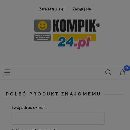
Zarejestruj się
Zaloguj się
POLEĆ PRODUKT ZNAJOMEMU
Twój adres e-mail: